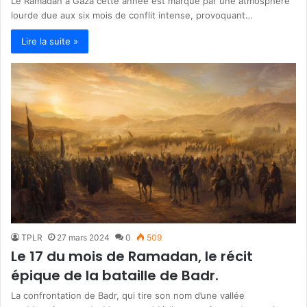
Le Ramadan à Gaza cette année est marqué par une atmosphère
lourde due aux six mois de conflit intense, provoquant…
Lire la suite »
TPLR
27 mars 2024
0
509
Le 17 du mois de Ramadan, le récit
épique de la bataille de Badr.
La confrontation de Badr, qui tire son nom d’une vallée