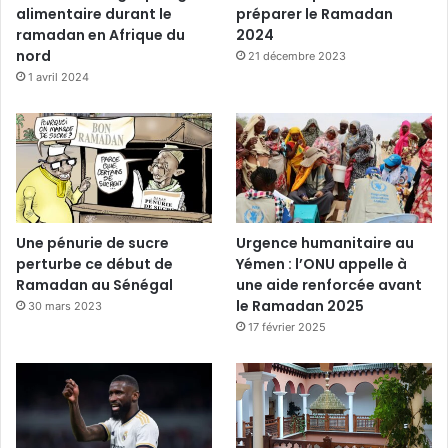
alimentaire durant le
préparer le Ramadan
ramadan en Afrique du
2024
nord
21 décembre 2023
1 avril 2024
Une pénurie de sucre
Urgence humanitaire au
perturbe ce début de
Yémen : l’ONU appelle à
Ramadan au Sénégal
une aide renforcée avant
le Ramadan 2025
30 mars 2023
17 février 2025