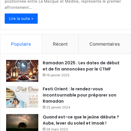
positionnée entre La Mecque et Médine, représente le premier
affrontement…
Lire la suite »
Populaire
Récent
Commentaires
Ramadan 2025 : Les dates de début
et de fin annoncées par le CTMF
19 janvier 2025
Festi Orient : le rendez-vous
incontournable pour préparer son
Ramadan
25 janvier 2024
Quand est-ce que le jeûne débute ?
Aube, lever du soleil et Imsak !
28 mars 2023