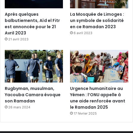
Après quelques
La Mosquée de Limoges :
balbutiements, Aïd el Fitr
un symbole de solidarité
est annoncée pour le 21
en ce Ramadan 2023
Avril 2023
6 avril 2023
21 avril 2023
Rugbyman, musulman,
Urgence humanitaire au
Yacouba Camara évoque
Yémen : l’ONU appelle à
son Ramadan
une aide renforcée avant
le Ramadan 2025
26 mars 2024
17 février 2025