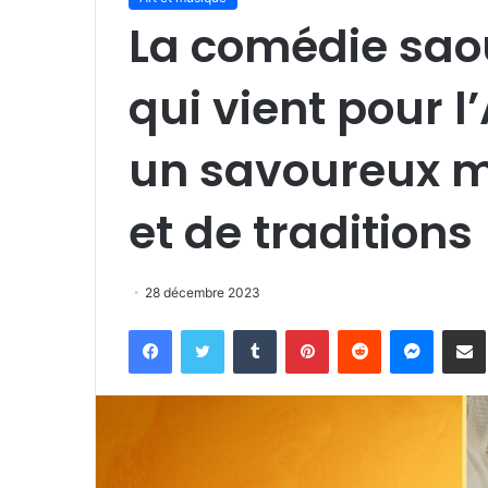
La comédie sao
qui vient pour l’
un savoureux 
et de traditions
28 décembre 2023
Facebook
Twitter
Tumblr
Pinterest
Reddit
Messen
P