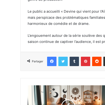
Le public a accueilli « Devine qui vient pour l
mais perspicace des problématiques familiale
harmonieux de comédie et de drame.
L’engouement autour de la série soulève des q
saison continue de captiver l’audience, il est 
Facebook
Twitter
Tumblr
Pinterest
Re
Partager