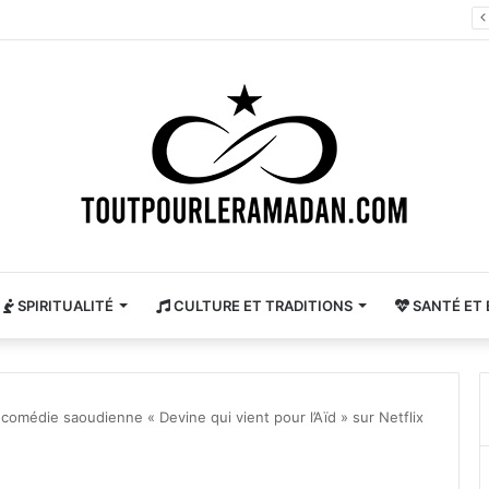
 ou jeudi, pourquoi cette mauvaise surprise de dernière minute ?
SPIRITUALITÉ
CULTURE ET TRADITIONS
SANTÉ ET 
 comédie saoudienne « Devine qui vient pour l’Aïd » sur Netflix