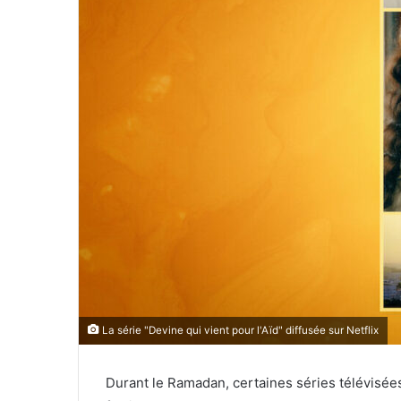
La série "Devine qui vient pour l'Aïd" diffusée sur Netflix
Durant le Ramadan, certaines séries télévisée