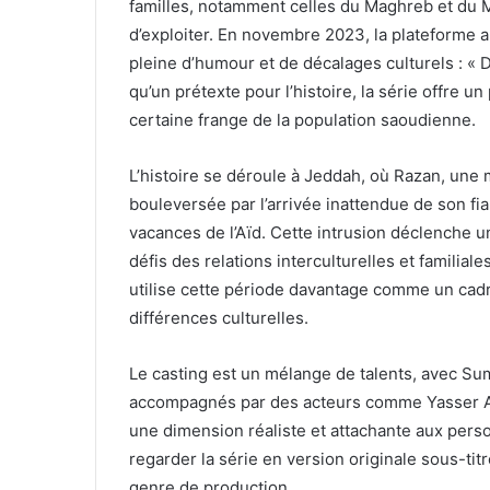
familles, notamment celles du Maghreb et du 
d’exploiter. En novembre 2023, la plateforme 
pleine d’humour et de décalages culturels : « De
qu’un prétexte pour l’histoire, la série offre u
certaine frange de la population saoudienne.
L’histoire se déroule à Jeddah, où Razan, une
bouleversée par l’arrivée inattendue de son fi
vacances de l’Aïd. Cette intrusion déclenche u
défis des relations interculturelles et familiale
utilise cette période davantage comme un cadr
différences culturelles.
Le casting est un mélange de talents, avec S
accompagnés par des acteurs comme Yasser AlS
une dimension réaliste et attachante aux pers
regarder la série en version originale sous-titr
genre de production.