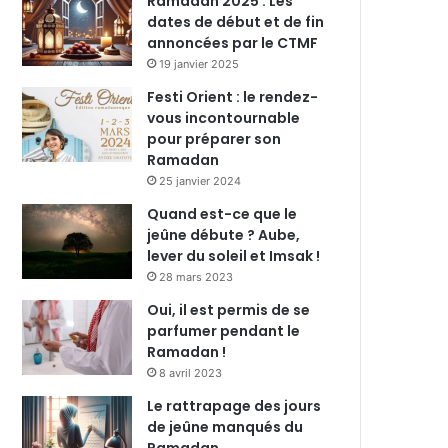
Ramadan 2025 : Les
dates de début et de fin
annoncées par le CTMF
19 janvier 2025
Festi Orient : le rendez-
vous incontournable
pour préparer son
Ramadan
25 janvier 2024
Quand est-ce que le
jeûne débute ? Aube,
lever du soleil et Imsak !
28 mars 2023
Oui, il est permis de se
parfumer pendant le
Ramadan !
8 avril 2023
Le rattrapage des jours
de jeûne manqués du