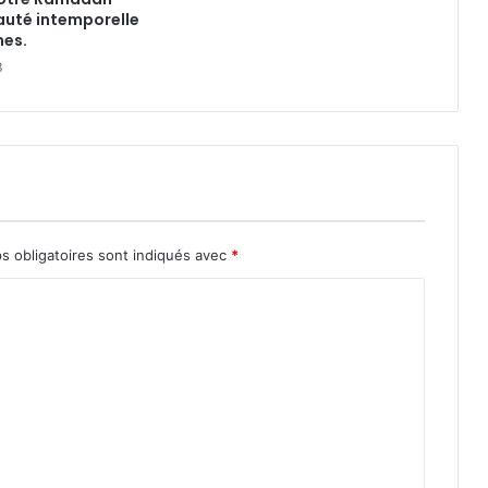
auté intemporelle
nes.
3
s obligatoires sont indiqués avec
*