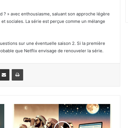
’Aïd ? » avec enthousiasme, saluant son approche légère
s et sociales. La série est perçue comme un mélange
uestions sur une éventuelle saison 2. Si la première
probable que Netflix envisage de renouveler la série.
ddit
Partager par email
Imprimer